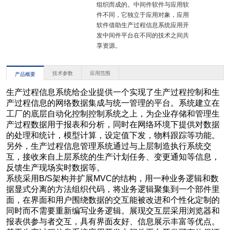
组织而成的。中间件软件与应用软
件不同，它独立于应用对象，应用
软件借助生产过程信息系统应用开
发中间件平台在不同的技术之间共
享资源。
技术参数
应用范围
产品概要
生产过程信息系统给企业提供一个实现了生产过程控制和生
产过程信息的网络数据集成与统一管理的平台。系统建立在
工厂的底层自动化控制控制系统之上，为企业存储和管理生
产过程数据用于报表和分析，同时在网络环境下提供对数据
的处理和统计，模型计算，设定值下发，物料跟踪等功能。
另外，生产过程信息管理系统通过与上层制造执行系统交
互，接收来自上层系统的生产计划任务、变更通知等信息，
反馈生产现场实时数据等。
系统采用B/S架构并扩展MVC的结构，用一种业务逻辑和数
据显式分离的方法组织代码，将业务逻辑聚集到一个部件里
面，在界面和用户围绕数据的交互能被改进和个性化定制的
同时而不需要重新编写业务逻辑。展现交互层采用浏览器和
报表供参与者交互，具有界面友好、信息展示丰富等优点。